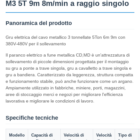
M3 5T 9m 8m/min a raggio singolo
Panoramica del prodotto
Gru elettrica del cavo metallico 3 tonnellate 5Ton 6m 9m con
380V-480V per il sollevamento
Il paranco elettrico a fune metallica CD,MD è un'attrezzatura di
sollevamento di piccole dimensioni progettata per il montaggio
su gru a ponte a trave singola, gru a cavalletto a trave singola e
gru a bandiera. Caratterizzato da leggerezza, struttura compatta
e funzionamento stabile, può anche funzionare come un argano.
Ampiamente utilizzato in fabbriche, miniere, porti, magazzini,
aree di stoccaggio merci e negozi per migliorare l'efficienza
lavorativa e migliorare le condizioni di lavoro.
Specifiche tecniche
Modello
Capacità di
Velocità di
Velocità
Tipo di