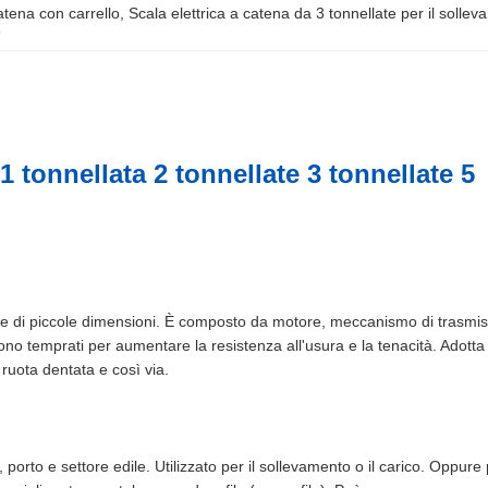
atena con carrello
, 
Scala elettrica a catena da 3 tonnellate per il solle
e
1 tonnellata 2 tonnellate 3 tonnellate 5
ra e di piccole dimensioni. È composto da motore, meccanismo di trasmis
ono temprati per aumentare la resistenza all'usura e la tenacità. Adotta
 ruota dentata e così via.
 porto e settore edile. Utilizzato per il sollevamento o il carico. Oppure