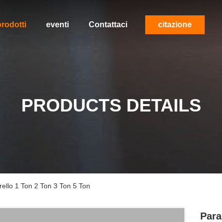
rodotti
eventi
Contattaci
citazione
PRODUCTS DETAILS
rello 1 Ton 2 Ton 3 Ton 5 Ton
Para