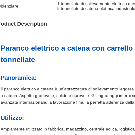
1 tonnellata di sollevamento elettrico a c
idenziare:
5 tonnellate di catena elettrica industrial
roduct Description
Paranco elettrico a catena con carrello 
tonnellate
Panoramica:
Il paranco elettrico a catena è un'attrezzatura di sollevamento legge
a catena. Aspetto gradevole, solido e durevole. Gli ingranaggi interni s
avanzata internazionale, la lavorazione fine, la perfetta aderenza della
Utilizzo:
Ampiamente utilizzato in fabbrica, magazzino, centrale eolica, logistica,