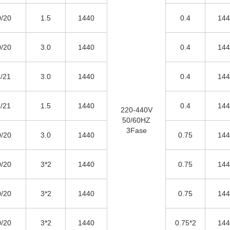
/20
1.5
1440
0.4
144
/20
3.0
1440
0.4
144
/21
3.0
1440
0.4
144
/21
1.5
1440
0.4
144
220-440V
50/60HZ
3Fase
/20
3.0
1440
0.75
144
/20
3*2
1440
0.75
144
/20
3*2
1440
0.75
144
/20
3*2
1440
0.75*2
144