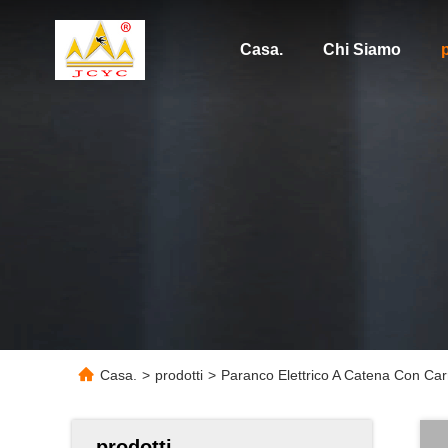
Casa.
Chi Siamo
p
Casa.
>
prodotti
>
Paranco Elettrico A Catena Con Car
prodotti