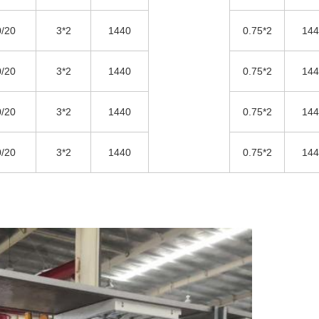
/20
3*2
1440
0.75*2
144
/20
3*2
1440
0.75*2
144
/20
3*2
1440
0.75*2
144
/20
3*2
1440
0.75*2
144