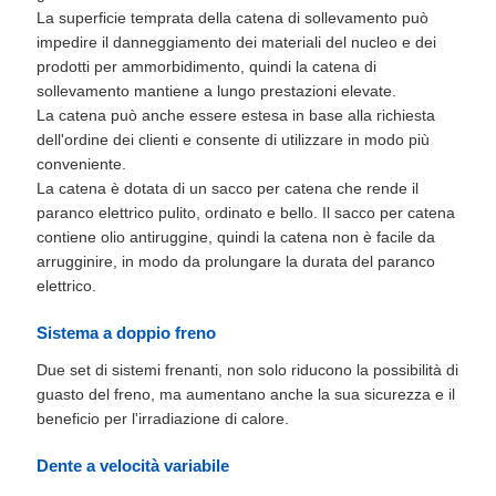
La superficie temprata della catena di sollevamento può
impedire il danneggiamento dei materiali del nucleo e dei
prodotti per ammorbidimento, quindi la catena di
sollevamento mantiene a lungo prestazioni elevate.
La catena può anche essere estesa in base alla richiesta
dell'ordine dei clienti e consente di utilizzare in modo più
conveniente.
La catena è dotata di un sacco per catena che rende il
paranco elettrico pulito, ordinato e bello. Il sacco per catena
contiene olio antiruggine, quindi la catena non è facile da
arrugginire, in modo da prolungare la durata del paranco
elettrico.
Sistema a doppio freno
Due set di sistemi frenanti, non solo riducono la possibilità di
guasto del freno, ma aumentano anche la sua sicurezza e il
beneficio per l'irradiazione di calore.
Dente a velocità variabile