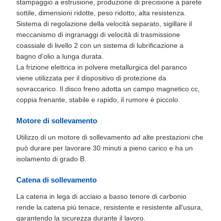
stampaggio a estrusione, produzione di precisione a parete
sottile, dimensioni ridotte, peso ridotto, alta resistenza.
Sistema di regolazione della velocità separato, sigillare il
meccanismo di ingranaggi di velocità di trasmissione
coassiale di livello 2 con un sistema di lubrificazione a
bagno d'olio a lunga durata.
La frizione elettrica in polvere metallurgica del paranco
viene utilizzata per il dispositivo di protezione da
sovraccarico. Il disco freno adotta un campo magnetico cc,
coppia frenante, stabile e rapido, il rumore è piccolo.
Motore di sollevamento
Utilizzo di un motore di sollevamento ad alte prestazioni che
può durare per lavorare 30 minuti a pieno carico e ha un
isolamento di grado B.
Catena di sollevamento
La catena in lega di acciaio a basso tenore di carbonio
rende la catena più tenace, resistente e resistente all'usura,
garantendo la sicurezza durante il lavoro.