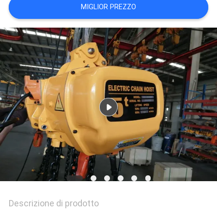
POLITICA
MIGLIOR PREZZO
SULLA
PRIVACY
Descrizione di prodotto