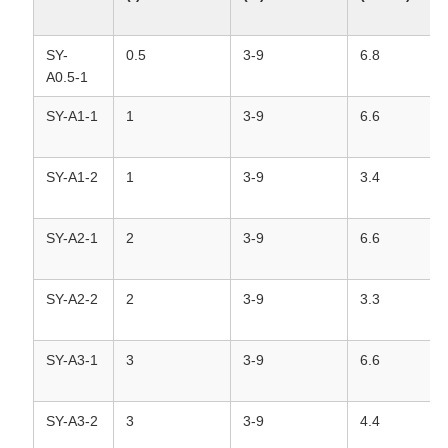
SY-
0.5
3-9
6.8
A0.5-1
SY-A1-1
1
3-9
6.6
SY-A1-2
1
3-9
3.4
SY-A2-1
2
3-9
6.6
SY-A2-2
2
3-9
3.3
SY-A3-1
3
3-9
6.6
SY-A3-2
3
3-9
4.4