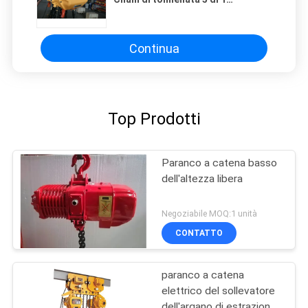
tonnellata 2 per il magazzino
Continua
Top Prodotti
Paranco a catena basso
dell'altezza libera
Negoziabile MOQ:1 unità
CONTATTO
paranco a catena
elettrico del sollevatore
dell'argano di estrazione