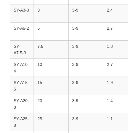
SY-A3-3
3
3-9
2.4
SY-A5-2
5
3-9
2.7
SY-
7.5
3-9
1.8
A7.5-3
SY-A10-
10
3-9
2.7
4
SY-A15-
15
3-9
1.9
6
SY-A20-
20
3-9
1.4
8
SY-A25-
25
3-9
1.1
8