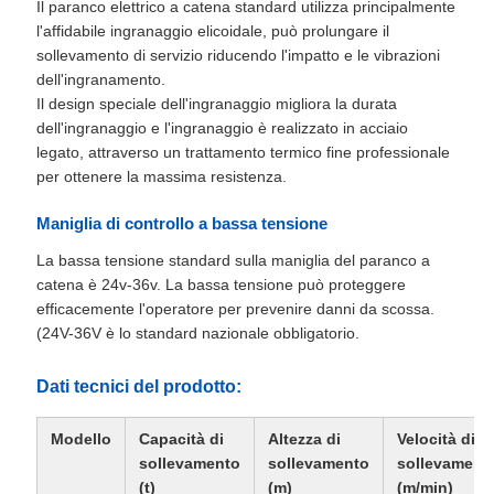
Il paranco elettrico a catena standard utilizza principalmente
l'affidabile ingranaggio elicoidale, può prolungare il
sollevamento di servizio riducendo l'impatto e le vibrazioni
dell'ingranamento.
Il design speciale dell'ingranaggio migliora la durata
dell'ingranaggio e l'ingranaggio è realizzato in acciaio
legato, attraverso un trattamento termico fine professionale
per ottenere la massima resistenza.
Maniglia di controllo a bassa tensione
La bassa tensione standard sulla maniglia del paranco a
catena è 24v-36v. La bassa tensione può proteggere
efficacemente l'operatore per prevenire danni da scossa.
(24V-36V è lo standard nazionale obbligatorio.
Dati tecnici del prodotto:
Modello
Capacità di
Altezza di
Velocità di
sollevamento
sollevamento
sollevament
(t)
(m)
(m/min)