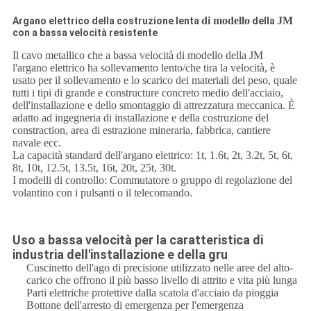
di modello
JM
Argano elettrico della costruzione lenta
della
con a bassa velocità resistente
Il cavo metallico che a bassa velocità di modello della JM
l'argano elettrico ha sollevamento lento/che tira la velocità, è
usato per il sollevamento e lo scarico dei materiali del peso, quale
tutti i tipi di grande e constructure concreto medio dell'acciaio,
dell'installazione e dello smontaggio di attrezzatura meccanica. È
adatto ad ingegneria di installazione e della costruzione del
constraction, area di estrazione mineraria, fabbrica, cantiere
navale ecc.
La capacità standard dell'argano elettrico: 1t, 1.6t, 2t, 3.2t, 5t, 6t,
8t, 10t, 12.5t, 13.5t, 16t, 20t, 25t, 30t.
I modelli di controllo: Commutatore o gruppo di regolazione del
volantino con i pulsanti o il telecomando.
Uso a bassa velocità per la caratteristica di
industria dell'installazione e della gru
Cuscinetto dell'ago di precisione utilizzato nelle aree del alto-
carico che offrono il più basso livello di attrito e vita più lunga
Parti elettriche protettive dalla scatola d'acciaio da pioggia
Bottone dell'arresto di emergenza per l'emergenza