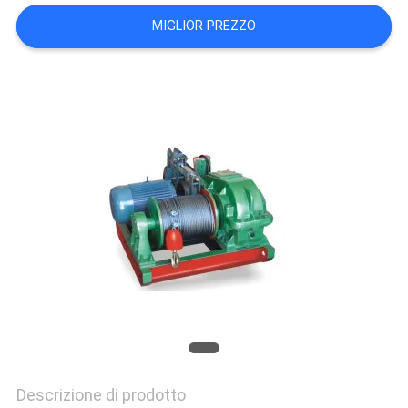
SITO
MIGLIOR PREZZO
POLITICA
SULLA
PRIVACY
Descrizione di prodotto