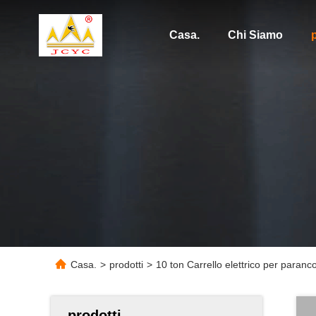
Casa.
Chi Siamo
p
Casa.
>
prodotti
>
10 ton Carrello elettrico per paranc
prodotti