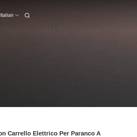
Italian
on Carrello Elettrico Per Paranco A